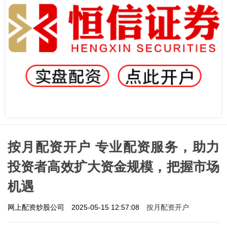
按月配资开户 专业配资服务，助力
投资者高效扩大资金规模，把握市场
机遇
按月配资开户
网上配资炒股公司
2025-05-15 12:57:08