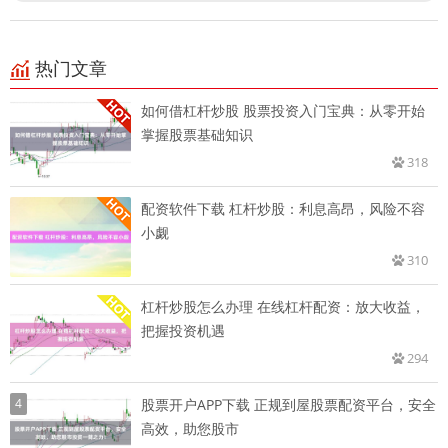
热门文章
如何借杠杆炒股 股票投资入门宝典：从零开始
掌握股票基础知识
318
配资软件下载 杠杆炒股：利息高昂，风险不容
小觑
310
杠杆炒股怎么办理 在线杠杆配资：放大收益，
把握投资机遇
294
4
股票开户APP下载 正规到屋股票配资平台，安全
高效，助您股市