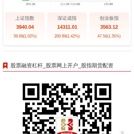
上证指数
深证成指
创业板指
3940.04
14311.01
3563.12
39.69
(1.02%)
200.89
(1.42%)
47.56
(1.35%)
股票融资杠杆_股票网上开户_股指期货配资