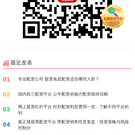
最近发表
01
专业配资公司 股票免息配资适合哪些人群？
02
国内前三配资平台 公牛配资咨杨方配资值得信赖
网上股票杠杆平台 杠杆配资利息费用一览 - 了解不同平台的
03
利
最正规股票配资平台 带配资销售性质复盘：投资策略与风险
04
控制分