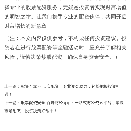
择专业的股票配资服务，无疑是投资者实现财富增值
的明智之举。让我们携手专业的配资伙伴，共同开启
财富增长的新篇章！
（注：本文内容仅供参考，不构成任何投资建议。投
资者在进行股票配资等金融活动时，应充分了解相关
风险，谨慎决策炒股配资，确保自身资金安全。）
配资可靠不 安庆配资：专业资金助力，轻松把握投资机
上一篇：
遇！
股票配资安全 百味财经app：一站式财经资讯平台，掌握
下一篇：
市场动态，投资决策好帮手！