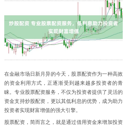
在金融市场日新月异的今天，股票配资作为一种高效
的资金利用方式，正逐渐受到越来越多投资者的青
睐。专业股票配资服务，不仅为投资者提供了灵活的
资金支持炒股配资，更以其低利息的优势，成为助力
投资者实现财富增值的强大引擎。
股票配资，简而言之，就是通过借用资金来增加投资