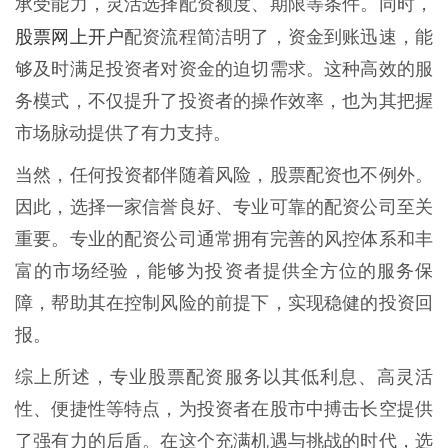
承受能力，灵活选择配资额度、期限等条件。同时，
股票网上开户
配资流程简洁明了，资金到账迅速，能
够及时满足投资者对资金的迫切需求。这种高效的服
务模式，不仅提升了投资者的操作效率，也为其把握
市场脉动提供了有力支持。
当然，任何投资都伴随着风险，股票配资也不例外。
因此，选择一家信誉良好、专业可靠的配资公司至关
重要。专业的配资公司通常拥有完善的风控体系和丰
富的市场经验，能够为投资者提供全方位的服务保
障，帮助其在控制风险的前提下，实现稳健的投资回
报。
综上所述，专业股票配资服务以其低利息、高灵活
性、便捷性等特点，为投资者在股市中搏击长空提供
了强有力的后盾。在这个充满机遇与挑战的时代，选