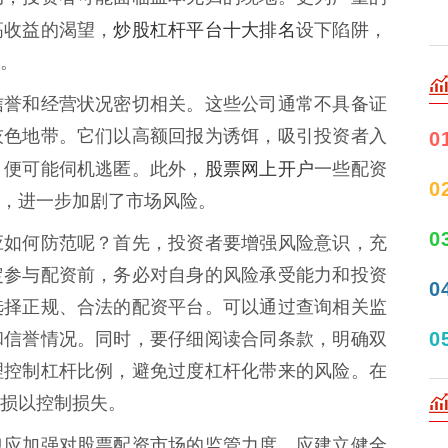
炒股杠杆平台十大排名
高收益的渴望，
设下陷阱，
。
信誉和经营状况密切相关。这些公司通常不具备证
灰色地带。它们以高额回报为诱饵，吸引投资者入
0
股票网上开户
，便可能伺机逃匿。此外，
一些配资
0
，进一步加剧了市场风险。
0
应如何防范呢？首先，投资者要增强风险意识，充
定参与配资前，务必对自身的风险承受能力和投资
0
选择正规、合法的配资平台。可以通过查询相关监
0
和信誉情况。同时，要仔细阅读合同条款，明确双
理控制杠杆比例，避免过度杠杆化带来的风险。在
损以控制损失。
也应加强对股票配资市场的监管力度。应建立健全