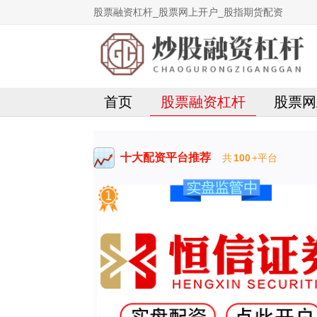
股票融资杠杆_股票网上开户_股指期货配资
首页
股票融资杠杆
股票网
十大配资平台推荐
共
100
+平台