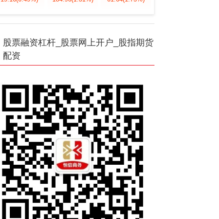
股票融资杠杆_股票网上开户_股指期货
配资