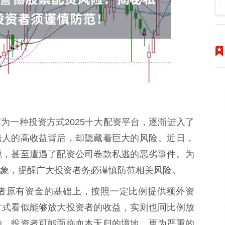
为一种投资方式2025十大配资平台，逐渐进入了
诱人的高收益背后，却隐藏着巨大的风险。近日，
境，甚至遭遇了配资公司卷款私逃的恶劣事件。为
象，提醒广大投资者务必谨慎防范相关风险。
者原有资金的基础上，按照一定比例提供额外资
方式看似能够放大投资者的收益，实则也同比例放
动，投资者可能面临血本无归的境地。更为严重的