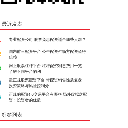
最近发表
1
专业配资公司 股票免息配资适合哪些人群？
国内前三配资平台 公牛配资咨杨方配资值得
2
信赖
网上股票杠杆平台 杠杆配资利息费用一览 -
3
了解不同平台的利
最正规股票配资平台 带配资销售性质复盘：
4
投资策略与风险控制分
正规的配资t 0交易平台有哪些 场外虚拟盘配
5
资：投资者的优质
标签列表