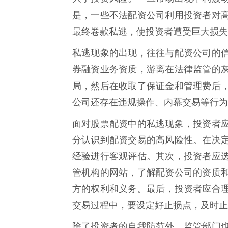
是，一些不法配资公司利用投资者对
最终卷款私逃，使投资者遭受巨大损失
私逃现象的出现，往往与配资公司的
券融资业务资质，游离在法律监管的
局，然后在收取了保证金和管理费后
公司还存在违规操作、内幕交易等行为
面对股票配资中的私逃现象，投资者
分认识到配资交易的高风险性。在决
经验进行客观评估。其次，投资者应
管机构的网站，了解配资公司的资质
方的权利和义务。最后，投资者应合
交易过程中，要设定好止损点，及时止
除了投资者的自我防范外，监管部门