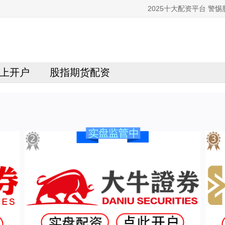
2025十大配资平台 
上开户
股指期货配资