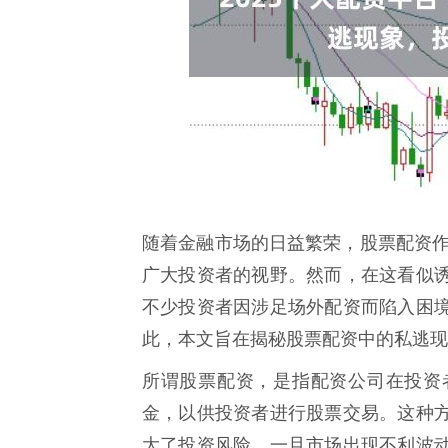
随着金融市场的日益繁荣，股票配资作
广大投资者的视野。然而，在这看似
不少投资者因涉足场外配资而陷入困
此，本文旨在揭秘股票配资中的私逃现
所谓股票配资，是指配资公司在投资
金，以供投资者进行股票交易。这种
大了投资风险。一旦市场出现不利波