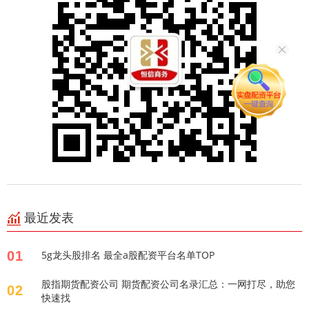
最近发表
01
5g龙头股排名 最全a股配资平台名单TOP
股指期货配资公司 期货配资公司名录汇总：一网打尽，助您
02
快速找