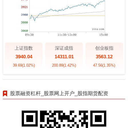
上证指数
深证成指
创业板指
3940.04
14311.01
3563.12
39.69
(1.02%)
200.89
(1.42%)
47.56
(1.35%)
股票融资杠杆_股票网上开户_股指期货配资