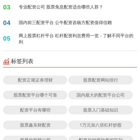
03
专业配资公司 股票免息配资适合哪些人群？
04
国内前三配资平台 公牛配资咨杨方配资值得信赖
网上股票杠杆平台 杠杆配资利息费用一览 - 了解不同平台的
05
利
标签列表
配资正规证券理财
股票配资网站排行
股票配资平台哪个可靠
国内最大的配资平台公司
配资平台有哪些
股票入门基础知识
股票鑫东财配资
1万元加八倍杠杆炒股
最早的投顾公司
配资与融资融券的区别