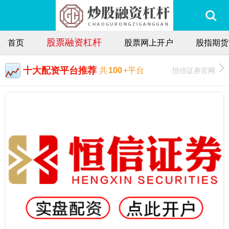
股票融资杠杆
首页
股票网上开户
股指期货
十大配资平台推荐
恒信证券官网
共
100
+平台