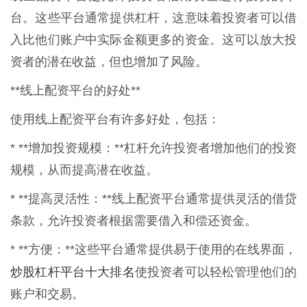
台。这些平台通常提供杠杆，这意味着投资者可以借
入比他们账户中实际金额更多的资金。这可以放大投
资者的潜在收益，但也增加了风险。
**线上配资平台的好处**
使用线上配资平台有许多好处，包括：
* **增加投资规模：**杠杆允许投资者增加他们的投资
规模，从而提高潜在收益。
* **提高灵活性：**线上配资平台通常提供灵活的借贷
条款，允许投资者根据需要借入和偿还资金。
* **方便：**这些平台通常提供易于使用的在线界面，
炒股杠杆平台十大排名
使投资者可以轻松管理他们的
账户和交易。