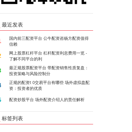
最近发表
国内前三配资平台 公牛配资咨杨方配资值得
1
信赖
网上股票杠杆平台 杠杆配资利息费用一览 -
2
了解不同平台的利
最正规股票配资平台 带配资销售性质复盘：
3
投资策略与风险控制分
正规的配资t 0交易平台有哪些 场外虚拟盘配
4
资：投资者的优质
5
配资炒股平台 场外配资介绍人的责任解析
标签列表