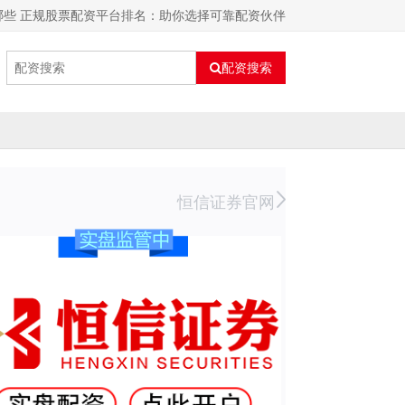
哪些 正规股票配资平台排名：助你选择可靠配资伙伴
配资搜索
恒信证券官网