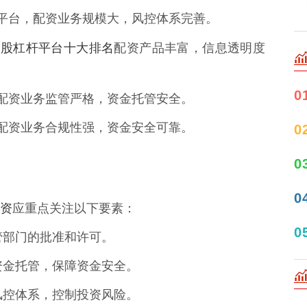
金融平台，配资业务规模大，风控体系完善。
炒股杠杆平台十大排名
配资产品丰富，信息透明度
0
商，配资业务监管严格，资金托管安全。
商，配资业务合规性强，资金安全可靠。
0
0
0
资
应重点关注以下要素：
0
监管部门的批准和许可。
方资金托管，保障资金安全。
的风控体系，控制投资风险。