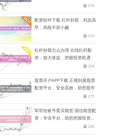
318
配资软件下载 杠杆炒股：利息高
昂，风险不容小觑
310
杠杆炒股怎么办理 在线杠杆配
资：放大收益，把握投资机遇
294
股票开户APP下载 正规到屋股票
配资平台，安全高效，助您股市
275
军官给账号委买期货 国信期货配
资：专业平台，助您把握投资良
机
266