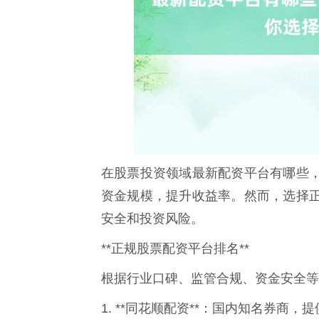
在股票投资领域最新配资平台有哪些
资金规模，提升收益率。然而，选择
安全和投资风险。
**正规股票配资平台排名**
根据行业口碑、监管合规、资金安全等
1. **同花顺配资**：国内知名券