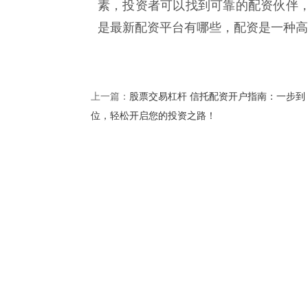
素，投资者可以找到可靠的配资伙伴
是最新配资平台有哪些，配资是一种高
股票交易杠杆 信托配资开户指南：一步到
上一篇：
位，轻松开启您的投资之路！