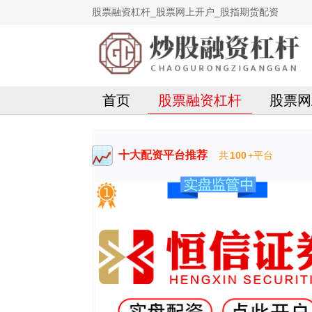
股票融资杠杆_股票网上开户_股指期货配资
首页
股票融资杠杆
股票网
十大配资平台推荐
共
100
+平台