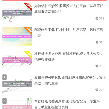
如何借杠杆炒股 股票投资入门宝典：从零开始
掌握股票基础知识
318
配资软件下载 杠杆炒股：利息高昂，风险不容
小觑
310
杠杆炒股怎么办理 在线杠杆配资：放大收益，
把握投资机遇
295
4
股票开户APP下载 正规到屋股票配资平台，安全
高效，助您股市
276
5
军官给账号委买期货 国信期货配资：专业平
台，助您把握投资良机