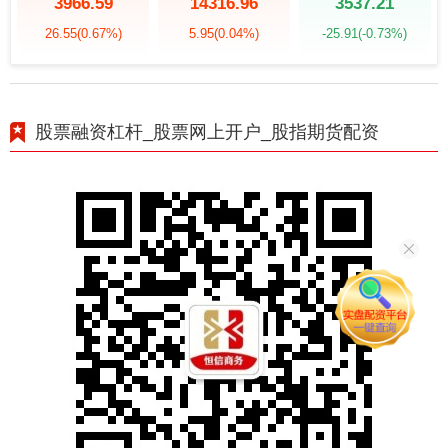
3966.59
14316.96
3537.21
26.55
(0.67%)
5.95
(0.04%)
-25.91
(-0.73%)
股票融资杠杆_股票网上开户_股指期货配资