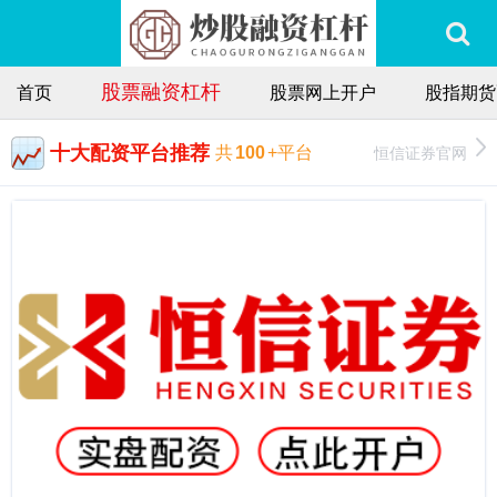
股票融资杠杆
首页
股票网上开户
股指期货
十大配资平台推荐
恒信证券官网
共
100
+平台