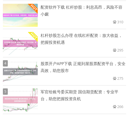
配资软件下载 杠杆炒股：利息高昂，风险不容
小觑
310
杠杆炒股怎么办理 在线杠杆配资：放大收益，
把握投资机遇
295
4
股票开户APP下载 正规到屋股票配资平台，安全
高效，助您股市
275
5
军官给账号委买期货 国信期货配资：专业平
台，助您把握投资良机
266