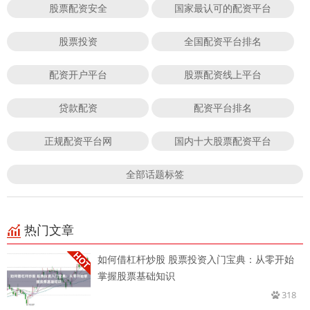
股票配资安全
国家最认可的配资平台
股票投资
全国配资平台排名
配资开户平台
股票配资线上平台
贷款配资
配资平台排名
正规配资平台网
国内十大股票配资平台
全部话题标签
热门文章
如何借杠杆炒股 股票投资入门宝典：从零开始
掌握股票基础知识
318