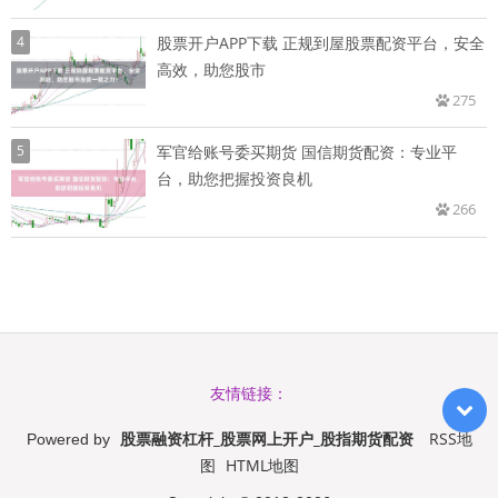
4
股票开户APP下载 正规到屋股票配资平台，安全
高效，助您股市
275
5
军官给账号委买期货 国信期货配资：专业平
台，助您把握投资良机
266
友情链接：
股票融资杠杆_股票网上开户_股指期货配资
RSS地
Powered by
图
HTML地图