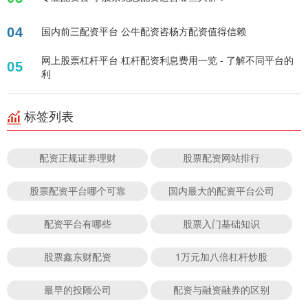
04
国内前三配资平台 公牛配资咨杨方配资值得信赖
网上股票杠杆平台 杠杆配资利息费用一览 - 了解不同平台的
05
利
标签列表
配资正规证券理财
股票配资网站排行
股票配资平台哪个可靠
国内最大的配资平台公司
配资平台有哪些
股票入门基础知识
股票鑫东财配资
1万元加八倍杠杆炒股
最早的投顾公司
配资与融资融券的区别