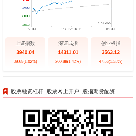
上证指数
深证成指
创业板指
3940.04
14311.01
3563.12
39.69
(1.02%)
200.89
(1.42%)
47.56
(1.35%)
股票融资杠杆_股票网上开户_股指期货配资