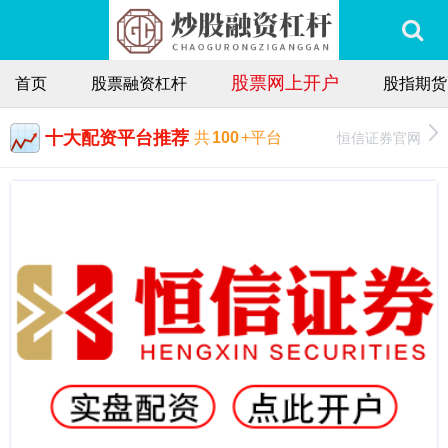
股票网上开户
首页
股票融资杠杆
股指期货
十大配资平台推荐
恒信证券官网
共
100
+平台