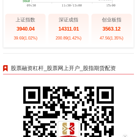
上证指数
深证成指
创业板指
3940.04
14311.01
3563.12
39.69
(1.02%)
200.89
(1.42%)
47.56
(1.35%)
股票融资杠杆_股票网上开户_股指期货配资