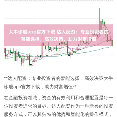
**达人配资：专业投资者的智能选择，高效决策大牛
诊股app官方下载，助力财富增值**
在金融投资领域，资金的有效利用和合理配置是每一
位投资者追求的目标。达人配资作为一种新兴的投资
服务方式，正以其独特的优势和智能化的操作模式，