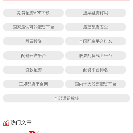
期货配资APP下载
股票融资好吗
国家最认可的配资平台
股票配资安全
股票投资
全国配资平台排名
配资开户平台
股票配资线上平台
贷款配资
配资平台排名
正规配资平台网
国内十大股票配资平台
全部话题标签
热门文章