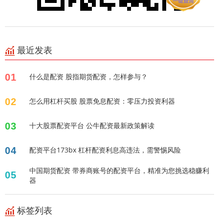
最近发表
01
什么是配资 股指期货配资，怎样参与？
02
怎么用杠杆买股 股票免息配资：零压力投资利器
03
十大股票配资平台 公牛配资最新政策解读
04
配资平台173bx 杠杆配资利息高违法，需警惕风险
中国期货配资 带券商账号的配资平台，精准为您挑选稳赚利
05
器
标签列表