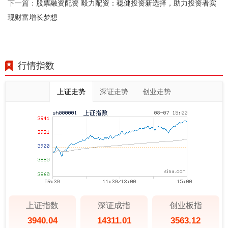
股票融资配资 毅力配资：稳健投资新选择，助力投资者实
下一篇：
现财富增长梦想
行情指数
上证走势
深证走势
创业走势
上证指数
深证成指
创业板指
3940.04
14311.01
3563.12