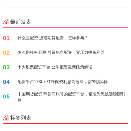
最近发表
01
什么是配资 股指期货配资，怎样参与？
02
怎么用杠杆买股 股票免息配资：零压力投资利器
03
十大股票配资平台 公牛配资最新政策解读
04
配资平台173bx 杠杆配资利息高违法，需警惕风险
中国期货配资 带券商账号的配资平台，精准为您挑选稳赚利
05
器
标签列表