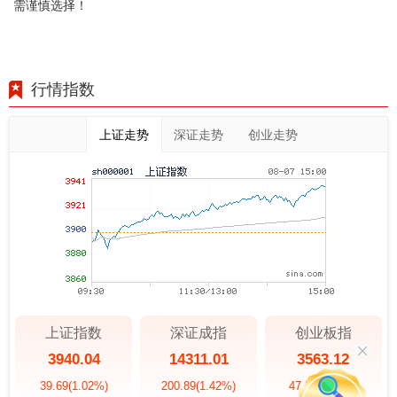
需谨慎选择！
行情指数
上证走势
深证走势
创业走势
上证指数
深证成指
创业板指
3940.04
14311.01
3563.12
39.69
(1.02%)
200.89
(1.42%)
47.56
(1.35%)