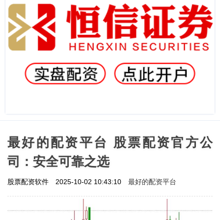
最好的配资平台 股票配资官方公
司：安全可靠之选
最好的配资平台
股票配资软件
2025-10-02 10:43:10