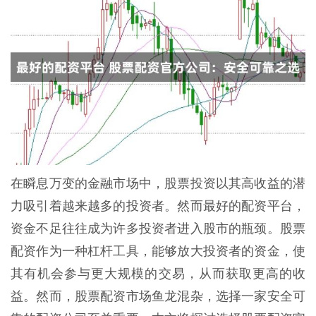
在瞬息万变的金融市场中，股票投资以其高收益的潜
力吸引着越来越多的投资者。然而最好的配资平台，
资金不足往往成为许多投资者进入股市的瓶颈。股票
配资作为一种杠杆工具，能够放大投资者的资金，使
其有机会参与更大规模的交易，从而获取更高的收
益。然而，股票配资市场鱼龙混杂，选择一家安全可