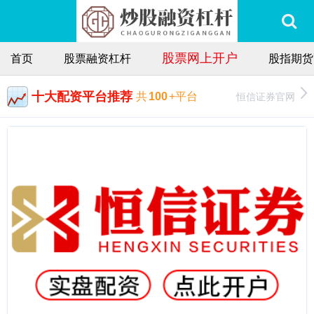
股票网上开户
首页
股票融资杠杆
股指期货
十大配资平台推荐
恒信证券官网
共
100
+平台