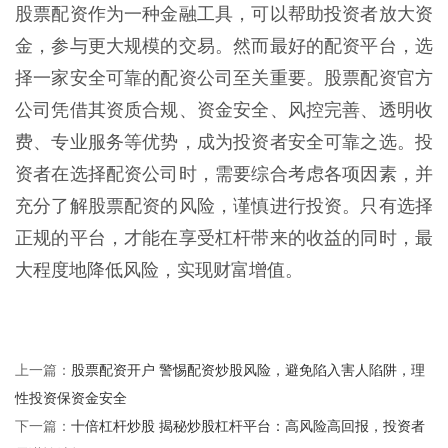
股票配资作为一种金融工具，可以帮助投资者放大资
金，参与更大规模的交易。然而最好的配资平台，选
择一家安全可靠的配资公司至关重要。股票配资官方
公司凭借其资质合规、资金安全、风控完善、透明收
费、专业服务等优势，成为投资者安全可靠之选。投
资者在选择配资公司时，需要综合考虑各项因素，并
充分了解股票配资的风险，谨慎进行投资。只有选择
正规的平台，才能在享受杠杆带来的收益的同时，最
大程度地降低风险，实现财富增值。
股票配资开户 警惕配资炒股风险，避免陷入害人陷阱，理
上一篇：
性投资保资金安全
十倍杠杆炒股 揭秘炒股杠杆平台：高风险高回报，投资者
下一篇：