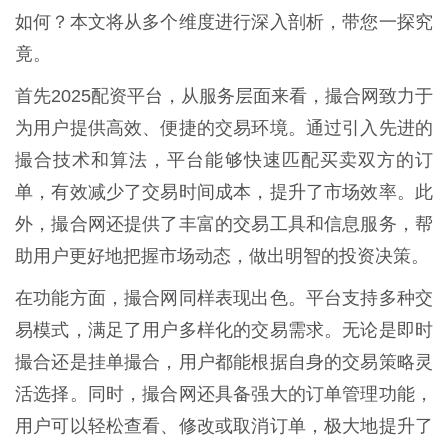
如何？本文将从多个维度进行深入剖析，带您一探究
竟。
首先2025配资平台，从服务层面来看，撮合网致力于
为用户提供高效、便捷的交易环境。通过引入先进的
撮合技术和算法，平台能够快速匹配买卖双方的订
单，有效减少了交易时间成本，提升了市场效率。此
外，撮合网还提供了丰富的交易工具和信息服务，帮
助用户更好地把握市场动态，做出明智的投资决策。
在功能方面，撮合网同样表现出色。平台支持多种交
易模式，满足了用户多样化的交易需求。无论是即时
撮合还是挂单撮合，用户都能根据自身的交易策略灵
活选择。同时，撮合网还具备强大的订单管理功能，
用户可以轻松查看、修改或取消订单，极大地提升了