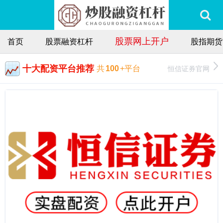
股票网上开户
首页
股票融资杠杆
股指期货
十大配资平台推荐
恒信证券官网
共
100
+平台