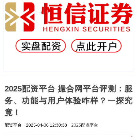
2025配资平台 撮合网平台评测：服
务、功能与用户体验咋样？一探究
竟！
2025配资平台
配资平台
2025-04-06 12:30:38