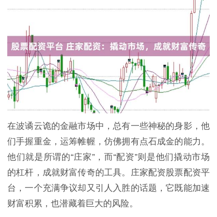
在波谲云诡的金融市场中，总有一些神秘的身影，他
们手握重金，运筹帷幄，仿佛拥有点石成金的能力。
他们就是所谓的“庄家”，而“配资”则是他们撬动市场
的杠杆，成就财富传奇的工具。庄家配资股票配资平
台，一个充满争议却又引人入胜的话题，它既能加速
财富积累，也潜藏着巨大的风险。