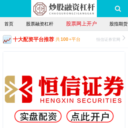
股票网上开户
首页
股票融资杠杆
股指期货
十大配资平台推荐
恒信证券官网
共
100
+平台