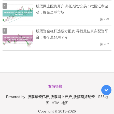
4
股票网上配资开户 外汇期货交易：把握汇率波
动，掘金全球市场
279
5
股票资金杠杆选杨方配资 寻找最佳真实配资平
台：哪个最好用？专
262
友情链接：
股票融资杠杆_股票网上开户_股指期货配资
RSS地
Powered by
图
HTML地图
Copyright
© 2013-2026