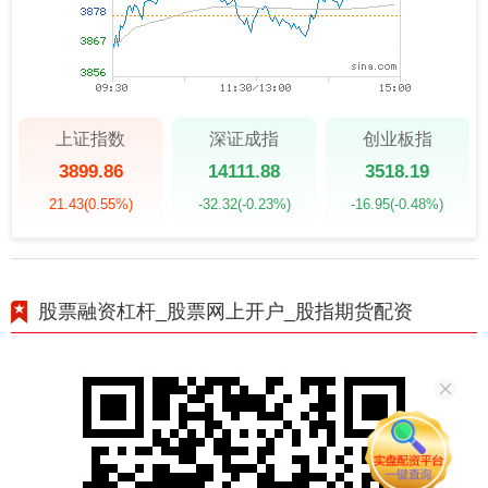
上证指数
深证成指
创业板指
3899.86
14111.88
3518.19
21.43
(0.55%)
-32.32
(-0.23%)
-16.95
(-0.48%)
股票融资杠杆_股票网上开户_股指期货配资