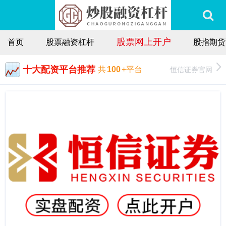
股票网上开户
首页
股票融资杠杆
股指期货
十大配资平台推荐
恒信证券官网
共
100
+平台