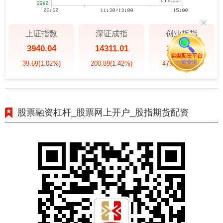
上证指数
深证成指
创业板指
3940.04
14311.01
3563.12
39.69
(1.02%)
200.89
(1.42%)
47.56
(1.35%)
股票融资杠杆_股票网上开户_股指期货配资