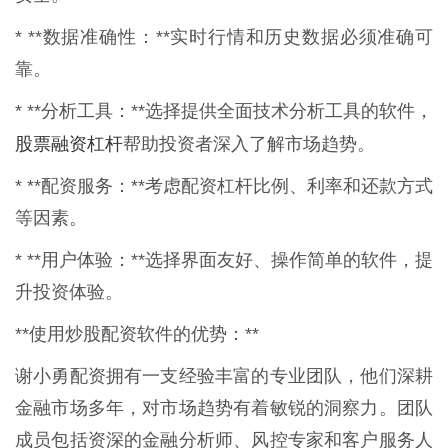
* **数据准确性：**实时行情和历史数据必须准确可
靠。
* **分析工具：**选择提供全面技术分析工具的软件，
股票融资杠杆
帮助投资者深入了解市场趋势。
* **配资服务：**考虑配资杠杆比例、利率和还款方式
等因素。
* **用户体验：**选择界面友好、操作简单的软件，提
升投资体验。
**使用炒股配资软件的优势：**
谢小勇配资拥有一支经验丰富的专业团队，他们深耕
金融市场多年，对市场趋势有着敏锐的洞察力。团队
成员包括资深的金融分析师、风控专家和客户服务人