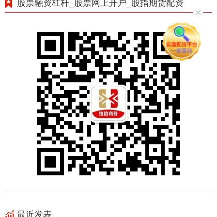
股票融资杠杆_股票网上开户_股指期货配资
最近发表