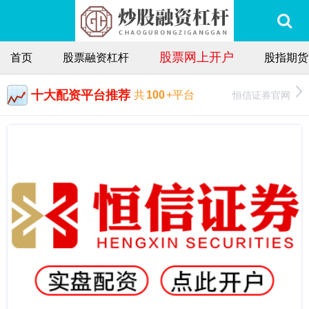
股票网上开户
首页
股票融资杠杆
股指期货
十大配资平台推荐
恒信证券官网
共
100
+平台