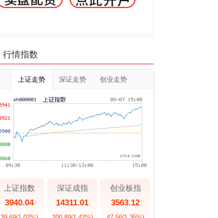
行情指数
上证走势
深证走势
创业走势
上证指数
深证成指
创业板指
3940.04
14311.01
3563.12
39.69
(1.02%)
200.89
(1.42%)
47.56
(1.35%)