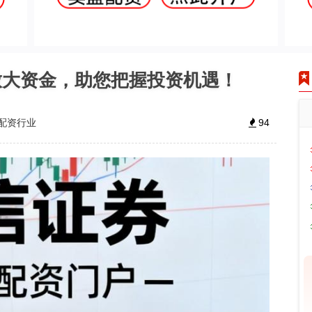
放大资金，助您把握投资机遇！
配资行业
94