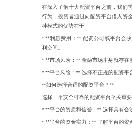
在深入了解十大配资平台之前，我们
行为，投资者通过向配资平台借入资
种模式的优势在于：
* **利息费用：** 配资公司或平
利空间。
* **市场风险：** 金融市场本身就
* **平台风险：** 选择不正规的配
**如何选择合适的配资平台？**
选择一个安全可靠的配资平台至关重要
* **平台的资质和信誉：** 选择具
* **平台的资金实力：** 了解平台