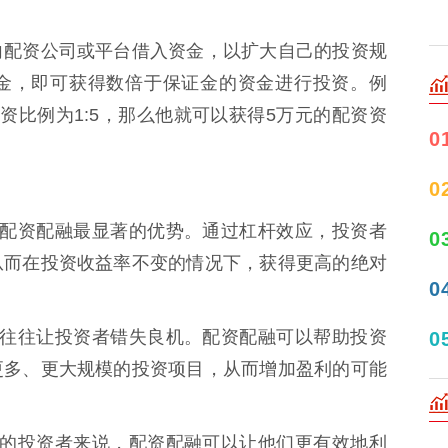
向配资公司或平台借入资金，以扩大自己的投资规
金，即可获得数倍于保证金的资金进行投资。例
资比例为1:5，那么他就可以获得5万元的配资资
0
0
 这是配资配融最显著的优势。通过杠杆效应，投资者
0
从而在投资收益率不变的情况下，获得更高的绝对
0
的限制往往让投资者错失良机。配资配融可以帮助投资
0
更多、更大规模的投资项目，从而增加盈利的可能
金有限的投资者来说，配资配融可以让他们更有效地利