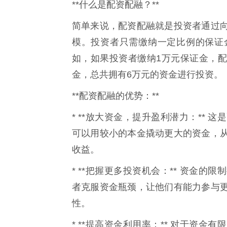
**什么是配资配融？**
简单来说，配资配融就是投资者通过
模。投资者只需缴纳一定比例的保证
如，如果投资者缴纳1万元保证金，配
金，总共拥有6万元的资金进行投资。
**配资配融的优势：**
* **放大资金，提升盈利潜力：**
可以用较小的本金撬动更大的资金，
收益。
* **把握更多投资机会：** 资金
者克服资金瓶颈，让他们有能力参与
性。
* **提高资金利用率：** 对于资