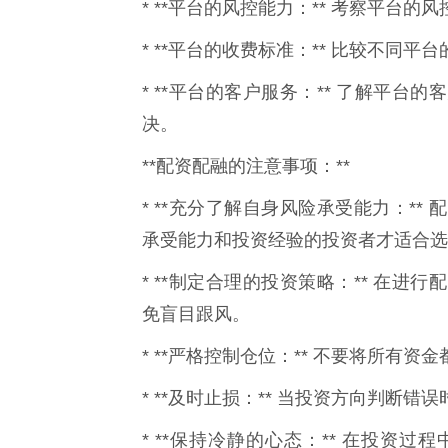
* **平台的风控能力：** 考察平台
* **平台的收费标准：** 比较不同
* **平台的客户服务：** 了解平
决。
**配资配融的注意事项：**
* **充分了解自身风险承受能力：*
承受能力和投资经验的投资者才适合选
* **制定合理的投资策略：** 在
免盲目跟风。
* **严格控制仓位：** 不要将所有
* **及时止损：** 当投资方向判断
* **保持冷静的心态：** 在投资