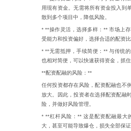
用现有资金。无需将所有资金投入到
散到多个项目中，降低风险。
* **操作灵活，选择多样：** 市
受能力和投资偏好，选择合适的配资比
* **无需抵押，手续简便：** 与
也相对简便，可以快速获得资金，抓住
**配资配融的风险：**
任何投资都存在风险，配资配融也不
放大。因此，投资者在选择配资配融
险，并做好风险管理。
* **杠杆风险：** 这是配资配融
大，甚至可能导致爆仓，损失全部保证