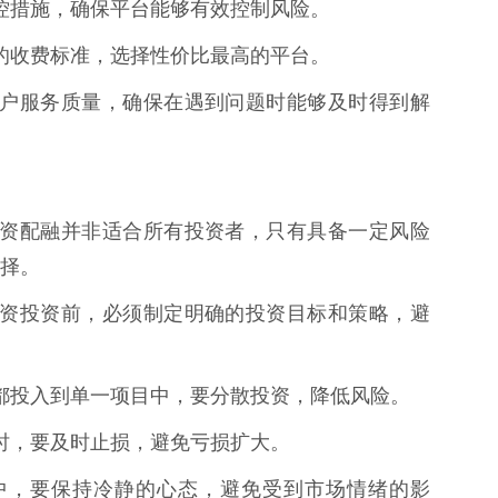
的风控措施，确保平台能够有效控制风险。
平台的收费标准，选择性价比最高的平台。
台的客户服务质量，确保在遇到问题时能够及时得到解
* 配资配融并非适合所有投资者，只有具备一定风险
择。
进行配资投资前，必须制定明确的投资目标和策略，避
资金都投入到单一项目中，要分散投资，降低风险。
错误时，要及时止损，避免亏损扩大。
过程中，要保持冷静的心态，避免受到市场情绪的影