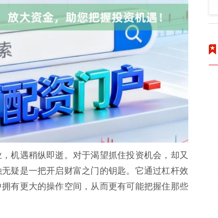
业，机遇稍纵即逝。对于渴望抓住投资机会，却又
融无疑是一把开启财富之门的钥匙。它通过杠杆效
中拥有更大的操作空间，从而更有可能把握住那些