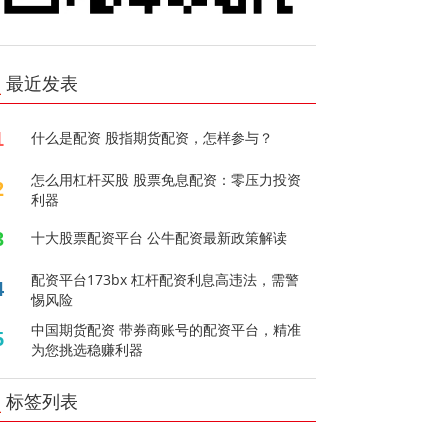
最近发表
1
什么是配资 股指期货配资，怎样参与？
怎么用杠杆买股 股票免息配资：零压力投资
2
利器
3
十大股票配资平台 公牛配资最新政策解读
配资平台173bx 杠杆配资利息高违法，需警
4
惕风险
中国期货配资 带券商账号的配资平台，精准
5
为您挑选稳赚利器
标签列表