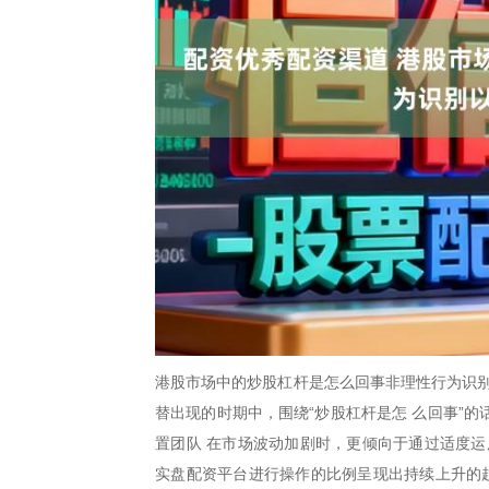
港股市场中的炒股杠杆是怎么回事非理性行为识别
替出现的时期中，围绕“炒股杠杆是怎 么回事”
置团队 在市场波动加剧时，更倾向于通过适度运
实盘配资平台进行操作的比例呈现出持续上升的趋