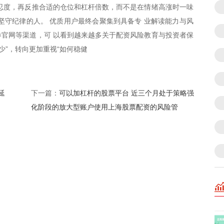
忍度，再反推合适的仓位和杠杆倍数，而不是在情绪高涨时一味
坚守纪律的人。 优质用户最终会聚集到具备专 业解读能力与风
官网等渠道，可 以看到越来越多关于配资风险教育与投资者保
少”，转向更加重视“如何稳健
延
可以加杠杆的股票平台 近三个月处于策略强
下一篇：
化阶段的放大型账户使用上海股票配资的风险管