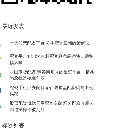
最近发表
1
十大股票配资平台 公牛配资最新政策解读
配资平台173bx 杠杆配资利息高违法，需警
2
惕风险
中国期货配资 带券商账号的配资平台，精准
3
为您挑选稳赚利器
配资手机证券配资app 虚拟盘配资骗局案例
4
揭秘
股票配资找找天臣配资实盘 场外配资介绍人
5
因违法操作被判刑
标签列表