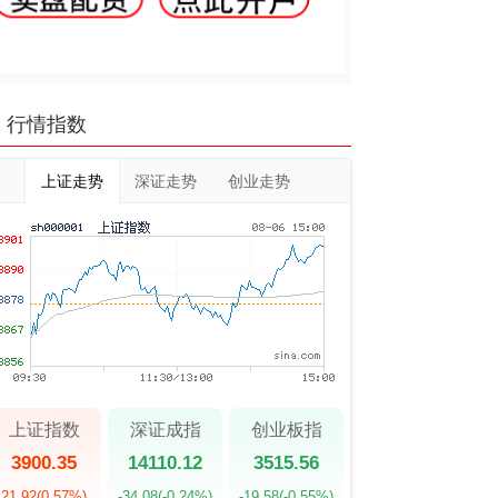
行情指数
上证走势
深证走势
创业走势
上证指数
深证成指
创业板指
3900.35
14110.12
3515.56
21.92
(0.57%)
-34.08
(-0.24%)
-19.58
(-0.55%)