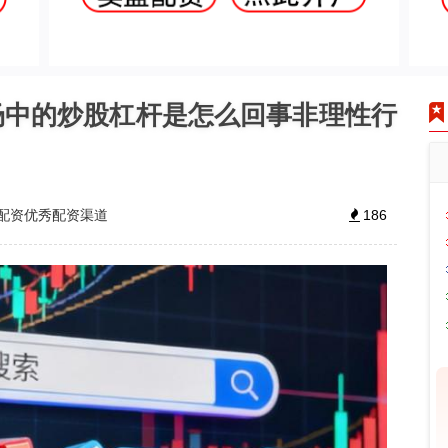
场中的炒股杠杆是怎么回事非理性行
配资优秀配资渠道
186