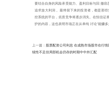
要结合自身的风险承受能力、盈利目标与回 撤容
追求放大利润 。最终留下来的投资者，都是那些
控系统的平台，劣质竞争将逐步消失。在恒信证券
护的内容，这也表明市场正在从单纯 讨论“能赚多
股票配资公司利息 在成熟市场股市在行情
上一篇：
续性不足但局部机会仍存的时期中中外汇配