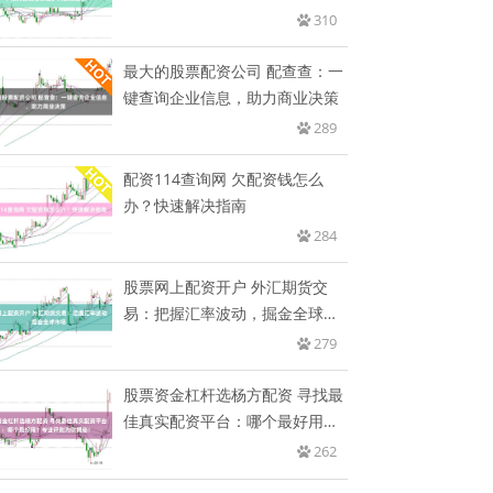
速
310
最大的股票配资公司 配查查：一
键查询企业信息，助力商业决策
289
配资114查询网 欠配资钱怎么
办？快速解决指南
284
股票网上配资开户 外汇期货交
易：把握汇率波动，掘金全球市
场
279
股票资金杠杆选杨方配资 寻找最
佳真实配资平台：哪个最好用？
专
262