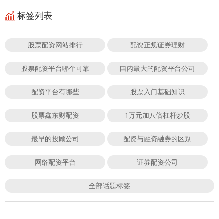
标签列表
股票配资网站排行
配资正规证券理财
股票配资平台哪个可靠
国内最大的配资平台公司
配资平台有哪些
股票入门基础知识
股票鑫东财配资
1万元加八倍杠杆炒股
最早的投顾公司
配资与融资融券的区别
网络配资平台
证券配资公司
全部话题标签