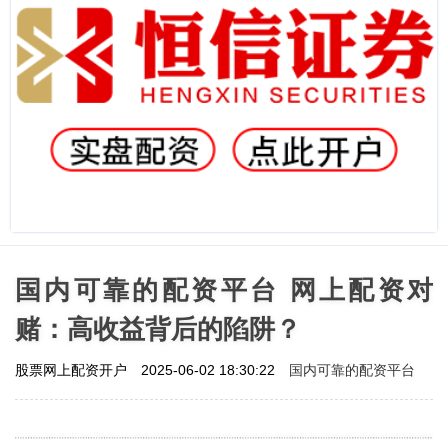
国内可靠的配资平台 网上配资对
赌：高收益背后的陷阱？
国内可靠的配资平台
股票网上配资开户
2025-06-02 18:30:22