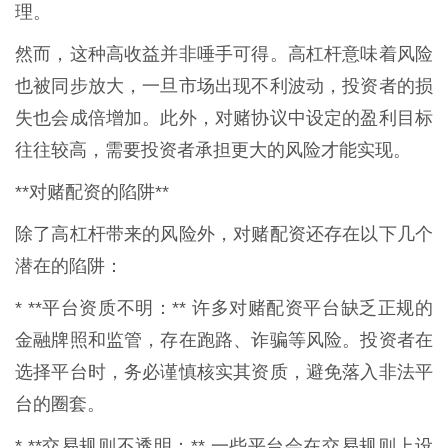
理。
然而，这种高收益并非唾手可得。高杠杆意味着风险
也被同步放大，一旦市场出现不利波动，投资者的损
失也会成倍增加。此外，对赌协议中设定的盈利目标
往往较高，需要投资者承担更大的风险才能实现。
**对赌配资的陷阱**
除了高杠杆带来的风险外，对赌配资还存在以下几个
潜在的陷阱：
* **平台资质不明：** 许多对赌配资平台缺乏正规的
金融牌照和监管，存在跑路、诈骗等风险。投资者在
选择平台时，务必谨慎核实其资质，避免落入非法平
台的圈套。
* **交易规则不透明：** 一些平台会在交易规则上设