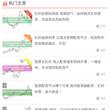
热门文章
杠杆炒股的风险 掌握技巧：如何购买杠杆股
票，实现资金高效利用
270
杠杆融资利率 正规互联网配资平台，助您蛇年
投资顺风顺水，开启
260
股票去杠杆 线上配资服务热线开通，一键咨
询，专业指导助您资产
255
4
股票配资平台哪个可靠 惠州股票融配资：杠杆
炒股，放大收益！
254
5
展博优配 揭秘：2025年最安全的配资平台，投