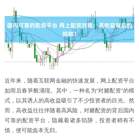
近年来，随着互联网金融的快速发展，网上配资平台
如雨后春笋般涌现。其中，一种名为“对赌配资”的模
式，以其诱人的高收益吸引了不少投资者的目光。然
而，高收益往往伴随着高风险，对赌配资的背后国内
可靠的配资平台，隐藏着诸多陷阱，投资者稍有不
慎，便可能血本无归。