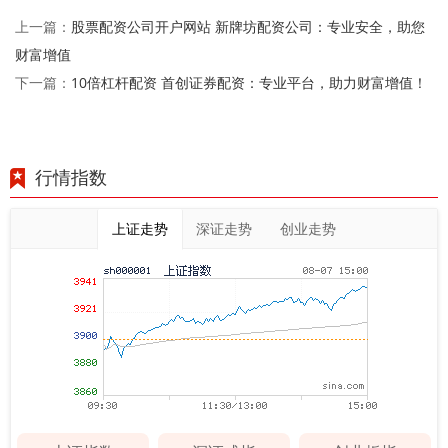
股票配资公司开户网站 新牌坊配资公司：专业安全，助您
上一篇：
财富增值
10倍杠杆配资 首创证券配资：专业平台，助力财富增值！
下一篇：
行情指数
上证走势
深证走势
创业走势