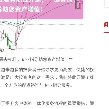
票去杠杆，专业指导助您资产增值！**
，越来越多的投资者开始寻求更为高效、便捷的投
了满足广大投资者的这一需求，我们特此开通了线
、全方位的配资咨询与专业指导服务。
力于提升客户体验、优化服务流程的重要举措。通