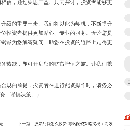
们相信，通过集思广益、共同探讨，投资者能够更
务升级的重要一步。我们将以此为契机，不断提升
一位投资者提供更加贴心、专业的服务。无论您是
将竭诚为您解答疑问，助您在投资的道路上走得更
服务热线，即可开启您的财富增值之旅。让我们携
法合规的前提，投资者在进行配资操作时，请务必
资，谨慎决策。）
捷
股票配资怎么收费 陈枫配资策略揭秘：高效
下一篇：