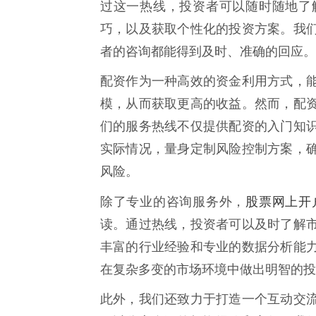
过这一热线，投资者可以随时随地了
巧，以及获取个性化的投资方案。我
者的咨询都能得到及时、准确的回应。
配资作为一种高效的资金利用方式，
模，从而获取更高的收益。然而，配
们的服务热线不仅提供配资的入门知
实际情况，量身定制风险控制方案，
风险。
股票网上开
除了专业的咨询服务外，
读。通过热线，投资者可以及时了解
丰富的行业经验和专业的数据分析能
在复杂多变的市场环境中做出明智的投
此外，我们还致力于打造一个互动交