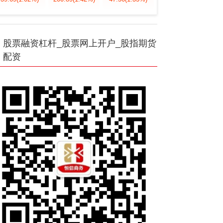
股票融资杠杆_股票网上开户_股指期货
配资