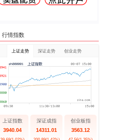
行情指数
上证走势
深证走势
创业走势
上证指数
深证成指
创业板指
3940.04
14311.01
3563.12
39.69
(1.02%)
200.89
(1.42%)
47.56
(1.35%)