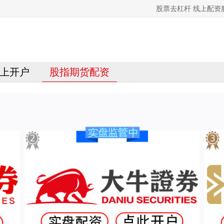
股票去杠杆 线上配
上开户
股指期货配资