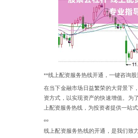
**线上配资服务热线开通，一键咨询股
在当下金融市场日益繁荣的大背景下
资方式，以实现资产的快速增值。为
上配资服务热线，为投资者提供一站式
ee
线上配资服务热线的开通，是我们致