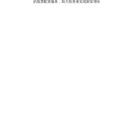
的股票配资服务，助力投资者实现财富增长