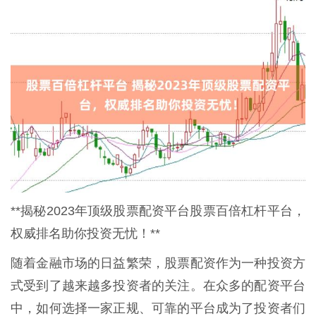
**揭秘2023年顶级股票配资平台股票百倍杠杆平台，
权威排名助你投资无忧！**
随着金融市场的日益繁荣，股票配资作为一种投资方
式受到了越来越多投资者的关注。在众多的配资平台
中，如何选择一家正规、可靠的平台成为了投资者们