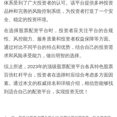
体系受到了广大投资者的认可。该平台提供多种投资
品种和完善的风险控制系统，为投资者打造了一个安
全、稳定的投资环境。
在选择股票配资平台时，投资者应关注平台的合规
性、风控能力、服务质量和投资者权益保障等方面。
通过对比不同平台的特点和优势，结合自己的投资需
求和风险承受能力，做出明智的选择。
综上所述，2023年的顶级股票配资平台各具特色股票
百倍杠杆平台，投资者在选择时应综合考虑多方面因
素。通过本文的权威排名和详细介绍，相信您能够找
到适合自己的配资平台，实现投资无忧！