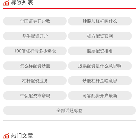
标签列表
全国证券开户数
炒股加杠杆叫什么
鼎牛配资开户
杨方配资官网
100倍杠杆亏多少爆仓
股票配资排名
怎么样配资炒股
股票配资是什么意思啊
杠杆配资业务
炒股杠杆是啥意思
牛弘配资靠谱吗
可靠配资开户最新
全部话题标签
热门文章