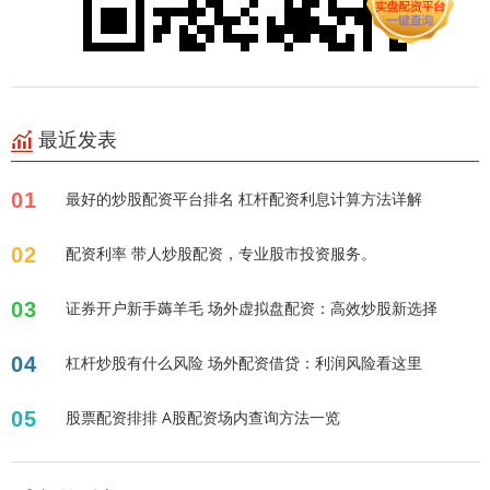
最近发表
01
最好的炒股配资平台排名 杠杆配资利息计算方法详解
02
配资利率 带人炒股配资，专业股市投资服务。
03
证券开户新手薅羊毛 场外虚拟盘配资：高效炒股新选择
04
杠杆炒股有什么风险 场外配资借贷：利润风险看这里
05
股票配资排排 A股配资场内查询方法一览