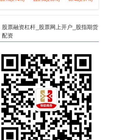
股票融资杠杆_股票网上开户_股指期货
配资