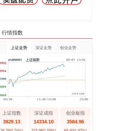
行情指数
上证走势
深证走势
创业走势
上证指数
深证成指
创业板指
3929.13
14334.10
3584.96
28.78
(0.74%)
223.98
(1.59%)
69.40
(1.97%)