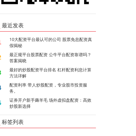
最近发表
10大配资平台最认可的公司 股票免息配资真
1
假揭秘
最正规平台股票配资 公牛平台配资靠谱吗？
2
答案揭晓
最好的炒股配资平台排名 杠杆配资利息计算
3
方法详解
配资利率 带人炒股配资，专业股市投资服
4
务。
证券开户新手薅羊毛 场外虚拟盘配资：高效
5
炒股新选择
标签列表