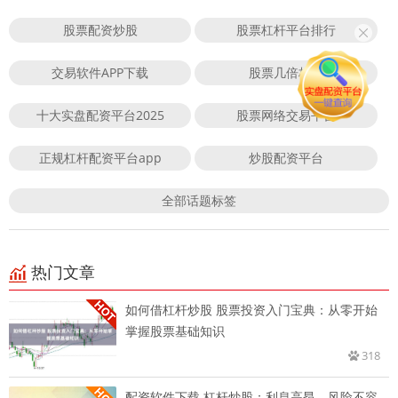
股票配资炒股
股票杠杆平台排行
交易软件APP下载
股票几倍杠杆
十大实盘配资平台2025
股票网络交易平台
正规杠杆配资平台app
炒股配资平台
全部话题标签
热门文章
如何借杠杆炒股 股票投资入门宝典：从零开始
掌握股票基础知识
318
配资软件下载 杠杆炒股：利息高昂，风险不容