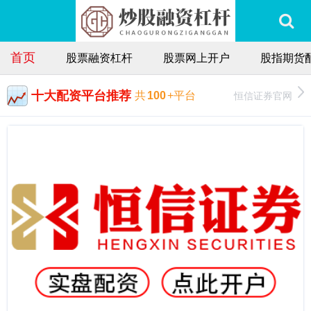
首页
股票融资杠杆
股票网上开户
股指期货
十大配资平台推荐
恒信证券官网
共
100
+平台