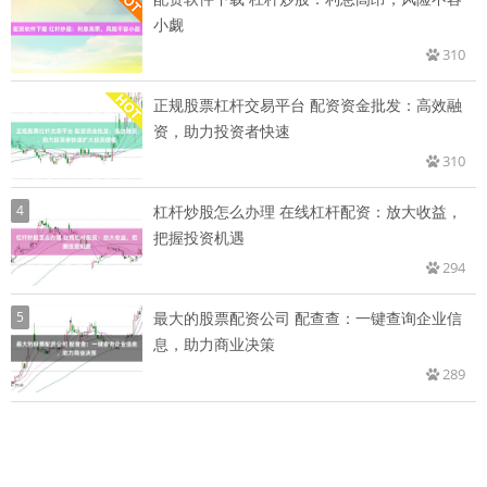
小觑
310
正规股票杠杆交易平台 配资资金批发：高效融
资，助力投资者快速
310
4
杠杆炒股怎么办理 在线杠杆配资：放大收益，
把握投资机遇
294
5
最大的股票配资公司 配查查：一键查询企业信
息，助力商业决策
289