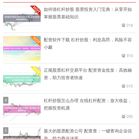
如何借杠杆炒股 股票投资入门宝典：从零开始
掌握股票基础知识
318
配资软件下载 杠杆炒股：利息高昂，风险不容
小觑
310
正规股票杠杆交易平台 配资资金批发：高效融
资，助力投资者快速
310
4
杠杆炒股怎么办理 在线杠杆配资：放大收益，
把握投资机遇
295
5
最大的股票配资公司 配查查：一键查询企业信
息，助力商业决策