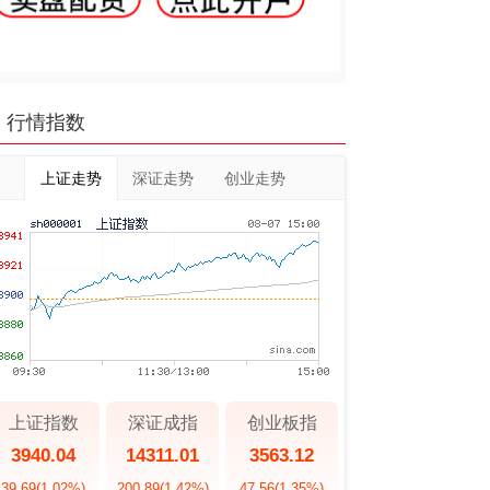
行情指数
上证走势
深证走势
创业走势
上证指数
深证成指
创业板指
3940.04
14311.01
3563.12
39.69
(1.02%)
200.89
(1.42%)
47.56
(1.35%)