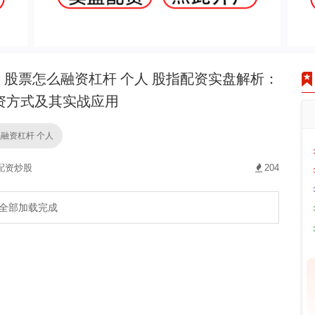
股票怎么融资杠杆 个人 股指配资实盘解析：
资方式及其实战应用
融资杠杆 个人
配资炒股
204
全部加载完成