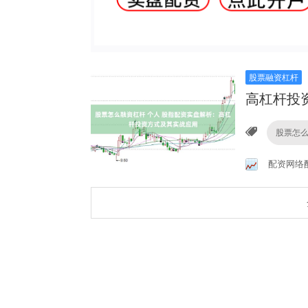
股票融资杠杆
高杠杆投
股票怎么
配资网络