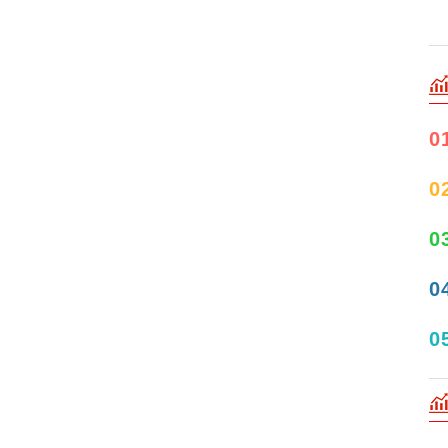
0
0
0
0
0