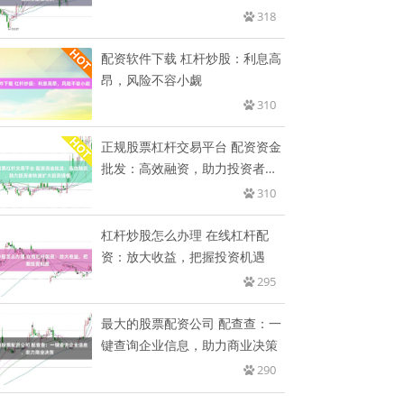
318
配资软件下载 杠杆炒股：利息高
昂，风险不容小觑
310
正规股票杠杆交易平台 配资资金
批发：高效融资，助力投资者快
速
310
杠杆炒股怎么办理 在线杠杆配
资：放大收益，把握投资机遇
295
最大的股票配资公司 配查查：一
键查询企业信息，助力商业决策
290