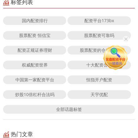
标签列表
国内配资排行
配资平台173bx
股票配资 恒信宝
股票配资可靠吗
配资正规证券理财
股票配资的仓位管理
权威配资世界
十大配资公司
中国第一家配资平台
恒指开户配资
炒股10倍杠杆合法吗
天宇优配
全部话题标签
热门文章