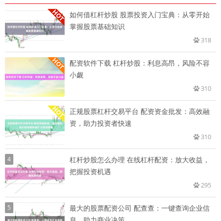
如何借杠杆炒股 股票投资入门宝典：从零开始
掌握股票基础知识
318
配资软件下载 杠杆炒股：利息高昂，风险不容
小觑
310
正规股票杠杆交易平台 配资资金批发：高效融
资，助力投资者快速
310
4
杠杆炒股怎么办理 在线杠杆配资：放大收益，
把握投资机遇
295
5
最大的股票配资公司 配查查：一键查询企业信
息，助力商业决策