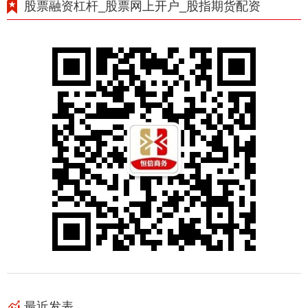
股票融资杠杆_股票网上开户_股指期货配资
最近发表