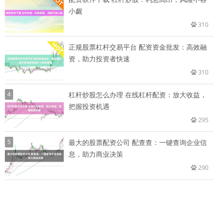
小觑
310
正规股票杠杆交易平台 配资资金批发：高效融
资，助力投资者快速
310
4
杠杆炒股怎么办理 在线杠杆配资：放大收益，
把握投资机遇
295
5
最大的股票配资公司 配查查：一键查询企业信
息，助力商业决策
290