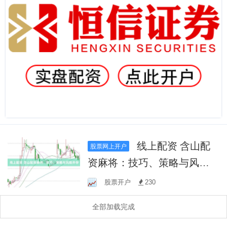
线上配资 含山配
股票网上开户
资麻将：技巧、策略与风险
并存
股票开户
230
全部加载完成