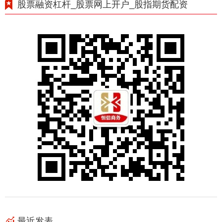
股票融资杠杆_股票网上开户_股指期货配资
最近发表