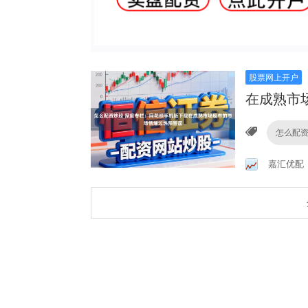
股票网上开户
在成熟市
怎么配
嘉汇优配