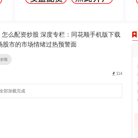
怎么配资炒股 深度专栏：同花顺手机版下载
场股市的市场情绪过热预警面
资炒股
114
全部加载完成