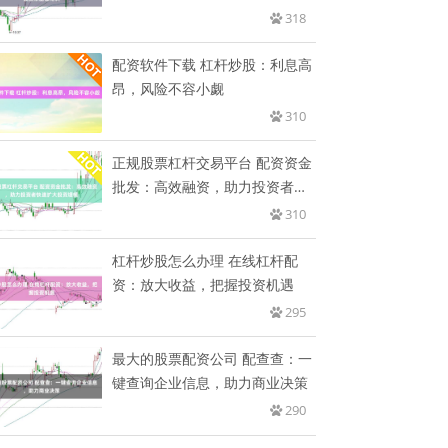
318
配资软件下载 杠杆炒股：利息高
昂，风险不容小觑
310
正规股票杠杆交易平台 配资资金
批发：高效融资，助力投资者快
速
310
杠杆炒股怎么办理 在线杠杆配
资：放大收益，把握投资机遇
295
最大的股票配资公司 配查查：一
键查询企业信息，助力商业决策
290