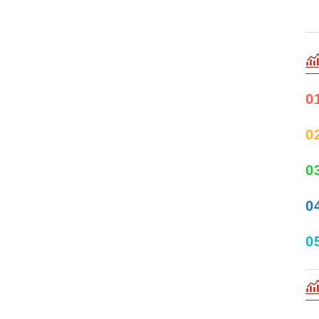
0
0
0
0
0