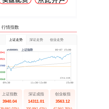
行情指数
上证走势
深证走势
创业走势
上证指数
深证成指
创业板指
3940.04
14311.01
3563.12
39.69
(1.02%)
200.89
(1.42%)
47.56
(1.35%)