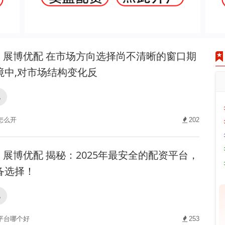
展博优配 在市场方向选择尚不清晰的窗口期
境中,对市场结构变化反
配
怎么开
202
展博优配 揭秘：2025年最安全的配资平台，
备选择！
配
平台哪个好
253