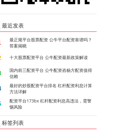
最近发表
最正规平台股票配资 公牛平台配资靠谱吗？
1
答案揭晓
2
十大股票配资平台 公牛配资最新政策解读
国内前三配资平台 公牛配资咨杨方配资值得
3
信赖
最好的炒股配资平台排名 杠杆配资利息计算
4
方法详解
配资平台173bx 杠杆配资利息高违法，需警
5
惕风险
标签列表