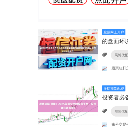
股票网上开户
的盘面环
展博优
股票杠杆
股指期货配资
投资者必
展博优
账号交易