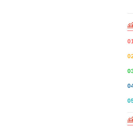
0
0
0
0
0