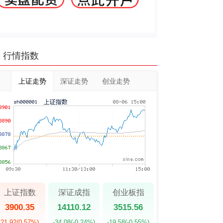
行情指数
上证走势
深证走势
创业走势
上证指数
深证成指
创业板指
3900.35
14110.12
3515.56
21.92
(0.57%)
-34.08
(-0.24%)
-19.58
(-0.55%)