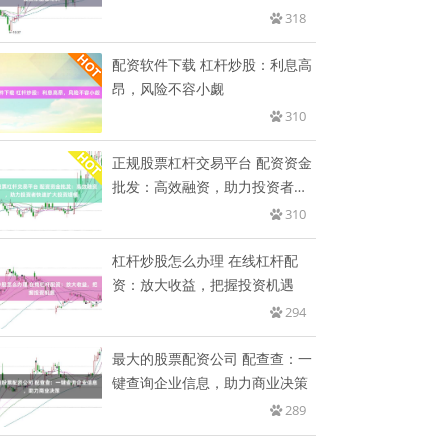
318
配资软件下载 杠杆炒股：利息高
昂，风险不容小觑
310
正规股票杠杆交易平台 配资资金
批发：高效融资，助力投资者快
速
310
杠杆炒股怎么办理 在线杠杆配
资：放大收益，把握投资机遇
294
最大的股票配资公司 配查查：一
键查询企业信息，助力商业决策
289