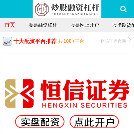
首页
股票融资杠杆
股票网上开户
股指期货
十大配资平台推荐
恒信证券官网
共
100
+平台