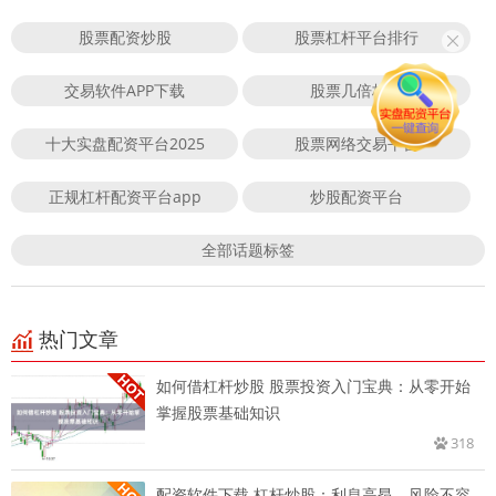
股票配资炒股
股票杠杆平台排行
交易软件APP下载
股票几倍杠杆
十大实盘配资平台2025
股票网络交易平台
正规杠杆配资平台app
炒股配资平台
全部话题标签
热门文章
如何借杠杆炒股 股票投资入门宝典：从零开始
掌握股票基础知识
318
配资软件下载 杠杆炒股：利息高昂，风险不容