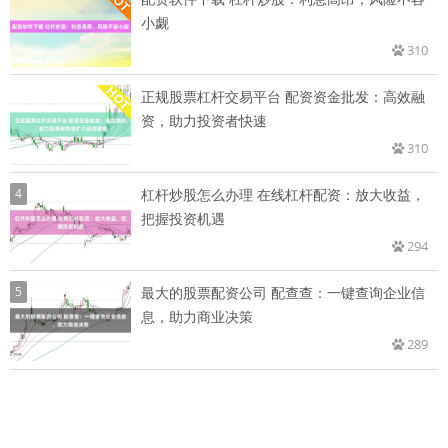
小觑
310
正规股票杠杆交易平台 配资资金批发：高效融
资，助力投资者快速
310
4
杠杆炒股怎么办理 在线杠杆配资：放大收益，
把握投资机遇
294
5
最大的股票配资公司 配查查：一键查询企业信
息，助力商业决策
289