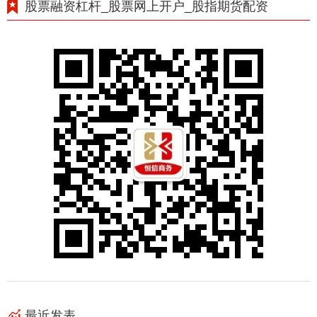
股票融资杠杆_股票网上开户_股指期货配资
最近发表