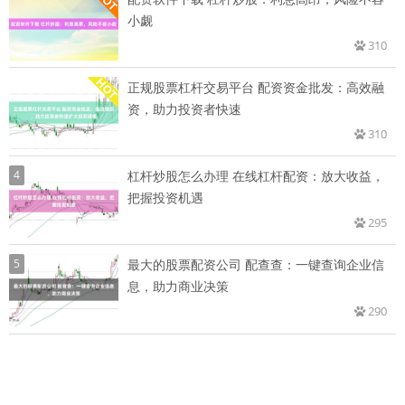
小觑
310
正规股票杠杆交易平台 配资资金批发：高效融
资，助力投资者快速
310
4
杠杆炒股怎么办理 在线杠杆配资：放大收益，
把握投资机遇
295
5
最大的股票配资公司 配查查：一键查询企业信
息，助力商业决策
290