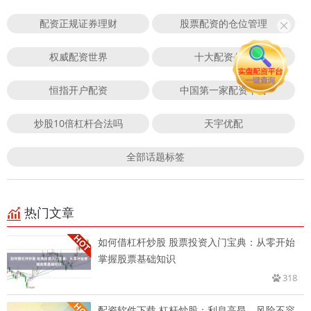
配资正规证券理财
股票配资的仓位管理
权威配资世界
十大配资公司
恒指开户配资
中国第一家配资平台
炒股10倍杠杆合法吗
天宇优配
全部话题标签
热门文章
如何借杠杆炒股 股票投资入门宝典：从零开始
掌握股票基础知识
318
配资软件下载 杠杆炒股：利息高昂，风险不容