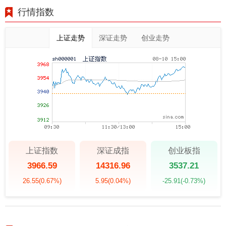
行情指数
上证走势
深证走势
创业走势
上证指数
深证成指
创业板指
3966.59
14316.96
3537.21
26.55
(0.67%)
5.95
(0.04%)
-25.91
(-0.73%)