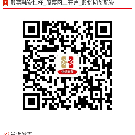
股票融资杠杆_股票网上开户_股指期货配资
最近发表