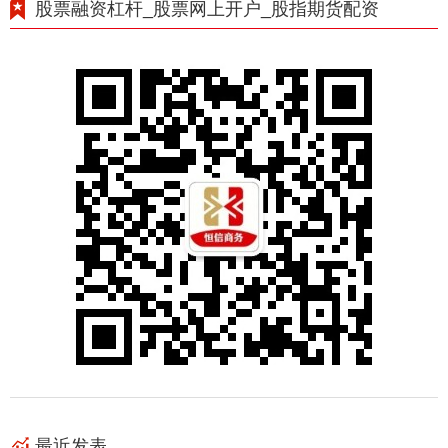
股票融资杠杆_股票网上开户_股指期货配资
最近发表