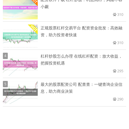
小觑
310
正规股票杠杆交易平台 配资资金批发：高效融
资，助力投资者快速
310
4
杠杆炒股怎么办理 在线杠杆配资：放大收益，
把握投资机遇
295
5
最大的股票配资公司 配查查：一键查询企业信
息，助力商业决策
290